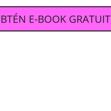
OBTÉN E-BOOK GRATUIT