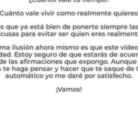
Cuánto vale vivir como realmente quiere
s que ya está bien de ponerte siempre l
cusas para evitar ser quien eres realmen
ma ilusión ahora mismo es que este vídeo 
dad. Estoy seguro de que estarás de acue
e las afirmaciones que expongo. Aunque
 te haga pensar y hacer que te saque de t
automático yo me daré por satisfecho.
¡Vamos!