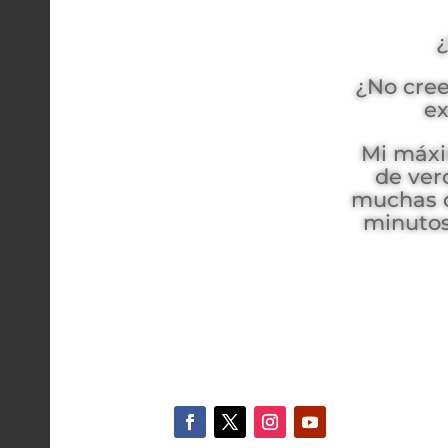
¿
¿No cree
ex
Mi máxi
de ver
muchas d
minutos