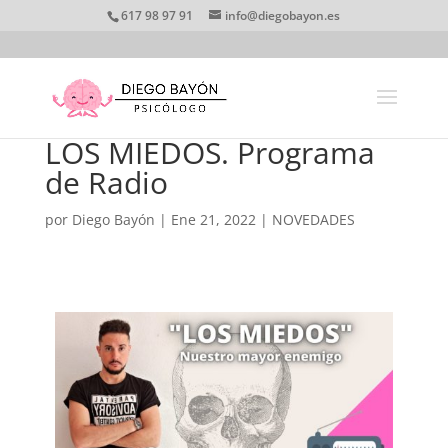
617 98 97 91
info@diegobayon.es
LOS MIEDOS. Programa
de Radio
por
Diego Bayón
|
Ene 21, 2022
|
NOVEDADES