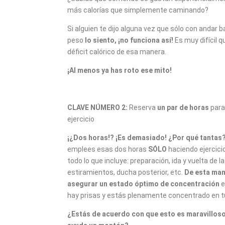
más calorías que simplemente caminando?
Si alguien te dijo alguna vez que sólo con andar b
peso
lo siento, ¡no funciona así!
Es muy difícil 
déficit calórico de esa manera.
¡Al menos ya has roto ese mito!
CLAVE NÚMERO 2:
Reserva
un par de horas
para
ejercicio
¡¿Dos horas!? ¡Es demasiado! ¿Por qué tantas
emplees esas dos horas
SÓLO
haciendo ejercici
todo lo que incluye: preparación, ida y vuelta de la
estiramientos, ducha posterior, etc.
De esta man
asegurar un estado óptimo de concentración
e
hay prisas y estás plenamente concentrado en t
¿Estás de acuerdo con que esto es maravilloso