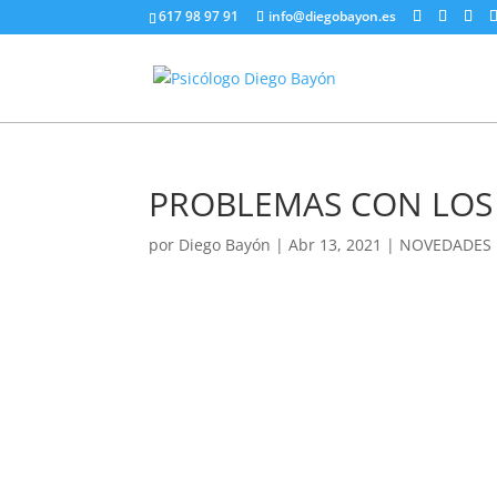
617 98 97 91
info@diegobayon.es
PROBLEMAS CON LOS
por
Diego Bayón
|
Abr 13, 2021
|
NOVEDADES