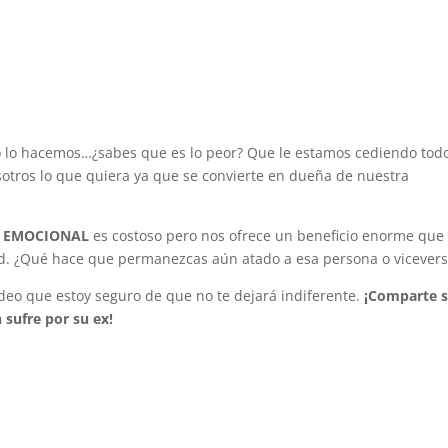
no lo hacemos…¿sabes que es lo peor? Que le estamos cediendo todo
otros lo que quiera ya que se convierte en dueña de nuestra
A EMOCIONAL
es costoso pero nos ofrece un beneficio enorme que
d. ¿Qué hace que permanezcas aún atado a esa persona o vicever
eo que estoy seguro de que no te dejará indiferente.
¡Comparte s
 sufre por su ex!