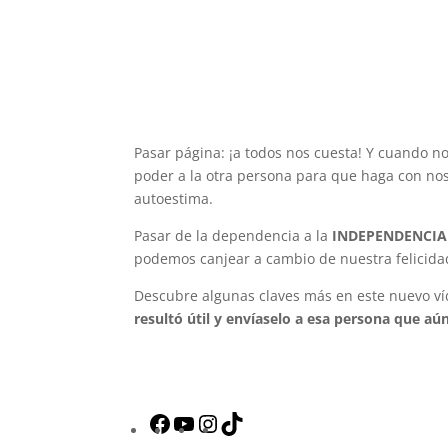
Pasar página: ¡a todos nos cuesta! Y cuando 
poder a la otra persona para que haga con nos
autoestima.
Pasar de la dependencia a la
INDEPENDENCI
podemos canjear a cambio de nuestra felicida
Descubre algunas claves más en este nuevo víd
resultó útil y envíaselo a esa persona que aún
Facebook
YouTube
Instagram
TikTok