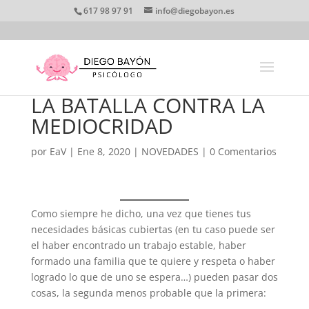
617 98 97 91
info@diegobayon.es
LA BATALLA CONTRA LA
MEDIOCRIDAD
por
EaV
|
Ene 8, 2020
|
NOVEDADES
|
0 Comentarios
Como siempre he dicho, una vez que tienes tus
necesidades básicas cubiertas (en tu caso puede ser
el haber encontrado un trabajo estable, haber
formado una familia que te quiere y respeta o haber
logrado lo que de uno se espera…) pueden pasar dos
cosas, la segunda menos probable que la primera: