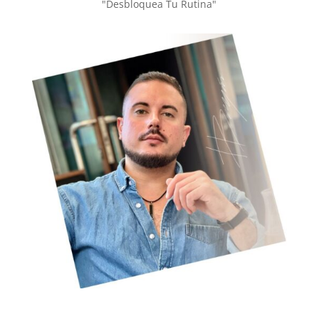
"Desbloquea Tu Rutina"